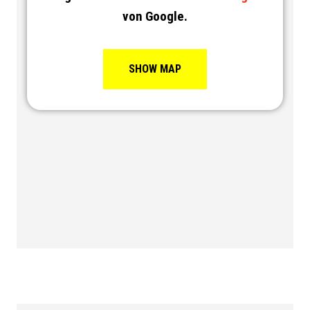
von Google.
SHOW MAP