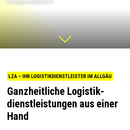
Managementprozess.
LZA – IHR LOGISTIKDIENSTLEISTER IM ALLGÄU
Ganzheitliche Logistik-
dienstleistungen aus einer
Hand