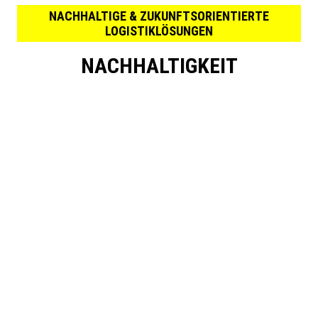
NACHHALTIGE & ZUKUNFTSORIENTIERTE
LOGISTIKLÖSUNGEN
NACHHALTIGKEIT