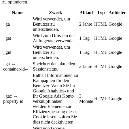
zu optimieren.
Name
Zweck
Ablauf
Typ
Anbieter
Wird verwendet, um
_ga
Benutzer zu
2 Jahre
HTML
Google
unterscheiden.
Wird zum Drosseln der
_gat
1 Tag
HTML
Google
Anfragerate verwendet.
Wird verwendet, um
_gid
Benutzer zu
1 Tag
HTML
Google
unterscheiden.
_ga_--
Speichert den aktuellen
2 Jahre
HTML
Google
container-id--
Sessionstatus.
Enthält Informationen zu
Kampagnen für den
Benutzer. Wenn Sie Ihr
Google Analytics- und
_gac_--
Ihr Google Ads Konto
3
HTML
Google
property-id--
verknüpft haben,
Monate
werden Elemente zur
Effizienzmessung dieses
Cookie lesen, sofern Sie
dies nicht deaktivieren.
Wird von Google