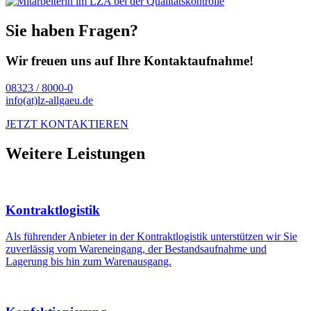
Sie haben Fragen?
Wir freuen uns auf Ihre Kontaktaufnahme!
08323 / 8000-0
info(at)lz-allgaeu.de
JETZT KONTAKTIEREN
Weitere Leistungen
Kontraktlogistik
Als führender Anbieter in der Kontraktlogistik unterstützen wir Sie
zuverlässig vom Wareneingang, der Bestandsaufnahme und
Lagerung bis hin zum Warenausgang.