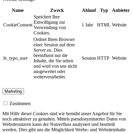
Name
Zweck
Ablauf
Typ
Anbieter
Speichert Ihre
Einwilligung zur
CookieConsent
1 Jahr
HTML
Website
Verwendung von
Cookies.
Ordnet Ihren Browser
einer Session auf dem
Server zu. Dies
beeinflusst nur die
fe_typo_user
Session
HTTP
Website
Inhalte, die Sie sehen
und wird von uns nicht
ausgewertet oder
weiterverarbeitet.
Marketing
Zustimmen
Mit Hilfe dieser Cookies sind wir bemüht unser Angebot für Sie
noch attraktiver zu gestalten. Mittels pseudonymisierter Daten von
Websitenutzern kann der Nutzerfluss analysiert und beurteilt
werden. Dies gibt uns die Möglichkeit Werbe- und Websiteinhalte