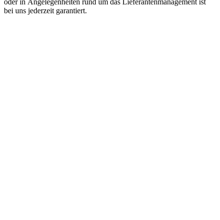
oder in Angelegenheiten rund um das Lieferantenmanagement ist
bei uns jederzeit garantiert.