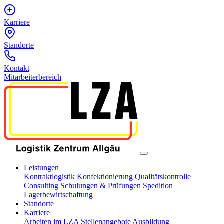
Karriere
Standorte
Kontakt
Mitarbeiterbereich
Leistungen
Kontraktlogistik
Konfektionierung
Qualitätskontrolle
Consulting
Schulungen & Prüfungen
Spedition
Lagerbewirtschaftung
Standorte
Karriere
Arbeiten im LZA
Stellenangebote
Ausbildung