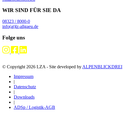
WIR SIND FÜR SIE DA
08323 / 8000-0
info(at)lz-allgaeu.de
Folge uns
© Copyright 2026 LZA - Site developed by
ALPENBLICKDREI
Impressum
|
Datenschutz
|
Downloads
|
ADSp / Logistik-AGB