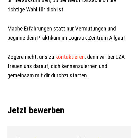
dir herauszufinden, ob der Beruf tatsächlich die
richtige Wahl für dich ist.
Mache Erfahrungen statt nur Vermutungen und
beginne dein Praktikum im Logistik Zentrum Allgäu!
Zögere nicht, uns zu
kontaktieren
, denn wir bei LZA
freuen uns darauf, dich kennenzulernen und
gemeinsam mit dir durchzustarten.
Jetzt bewerben